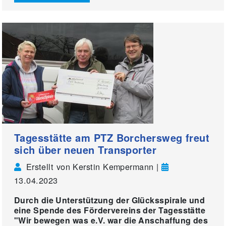
Tagesstätte am PTZ Borchersweg freut
sich über neuen Transporter
Erstellt von Kerstin Kempermann |
13.04.2023
Durch die Unterstützung der Glücksspirale und
eine Spende des Fördervereins der Tagesstätte
"Wir bewegen was e.V. war die Anschaffung des