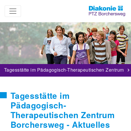
Tagesstätte im Pädagogisch-Therapeutischen Zentrum
Tagesstätte im
Pädagogisch-
Therapeutischen Zentrum
Borchersweg - Aktuelles