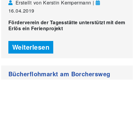
Erstellt von Kerstin Kempermann |
16.04.2019
Förderverein der Tagesstätte unterstützt mit dem
Erlös ein Ferienprojekt
Weiterlesen
Bücherflohmarkt am Borchersweg
Erstellt von Frerk Hinrichs |
13.08.2018
Erlös für Kinder-Ferienprojekte
Weiterlesen