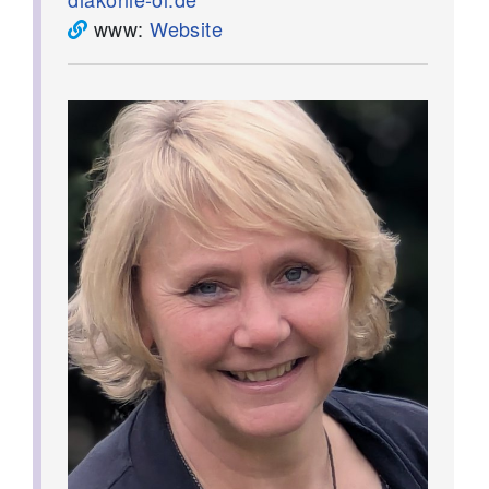
www:
Website