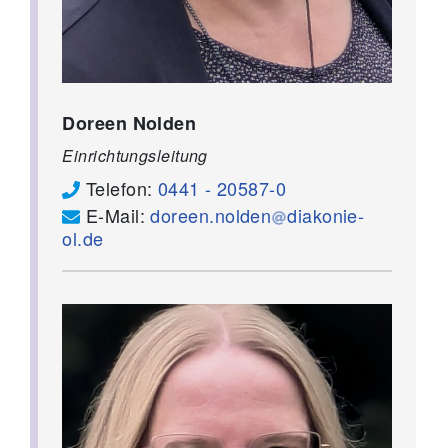
Doreen Nolden
Einrichtungsleitung
Telefon:
0441 - 20587-0
E-Mail:
doreen.nolden
diakonie-
ol.de