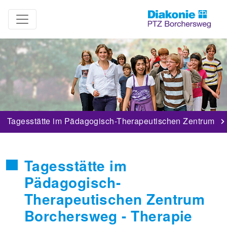
Tagesstätte im Pädagogisch-Therapeutischen Zentrum
Tagesstätte im
Pädagogisch-
Therapeutischen Zentrum
Borchersweg - Therapie