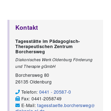
Kontakt
Tagesstätte im Pädagogisch-
Therapeutischen Zentrum
Borchersweg
Diakonisches Werk Oldenburg Förderung
und Therapie gGmbH
Borchersweg 80
26135
Oldenburg
Telefon:
0441 - 20587-0
Fax:
0441-2058749
E-Mail:
tagesstaette.borchersweg
diakonie-ol.de